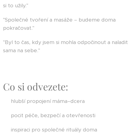
si to užily."
"Společné tvoření a masáže – budeme doma
pokračovat."
"Byl to čas, kdy jsem si mohla odpočinout a naladit
sama na sebe."
Co si odvezete:
💛 hlubší propojení máma–dcera
💛 pocit péče, bezpečí a otevřenosti
💛 inspiraci pro společné rituály doma