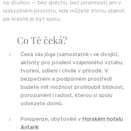
na druhou — bez spěchu, bez povinností, jen v
láskyplném prostoru, kde můžete znovu objevit,
jak krásné je být spolu.
✨ Co Tě čeká?
Čeká vás jóga (samostatně i ve dvojici,
aktivity pro posílení vzájemného vztahu,
tvoření, sdílení i chvíle v přírodě. V
bezpečném a podpůrném prostředí
budete mít možnost prohloubit blízkost,
porozumění i radost, kterou si spolu
odvezete domů.
Polopenze, ubytování v
Horském hotelu
Antarik