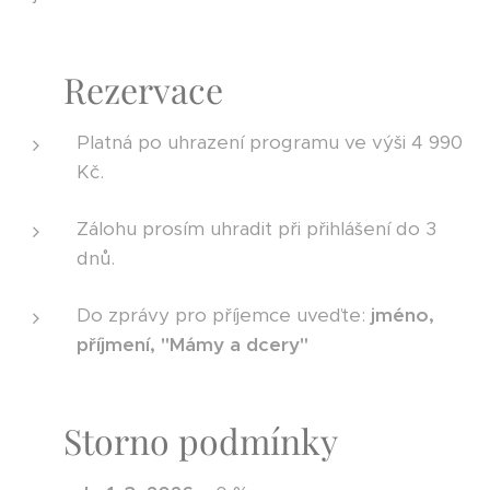
📝 Rezervace
Platná po uhrazení programu ve výši 4 990
Kč.
Zálohu prosím uhradit při přihlášení do 3
dnů.
Do zprávy pro příjemce uveďte:
jméno,
příjmení, "Mámy a dcery"
❌ Storno podmínky