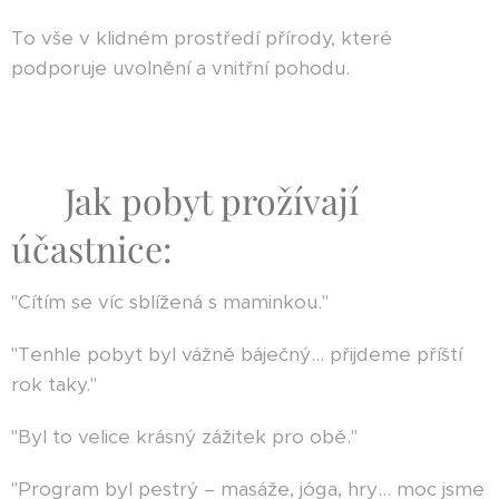
To vše v klidném prostředí přírody, které
podporuje uvolnění a vnitřní pohodu.
💛 Jak pobyt prožívají
účastnice:
"Cítím se víc sblížená s maminkou."
"Tenhle pobyt byl vážně báječný… přijdeme příští
rok taky."
"Byl to velice krásný zážitek pro obě."
"Program byl pestrý – masáže, jóga, hry… moc jsme