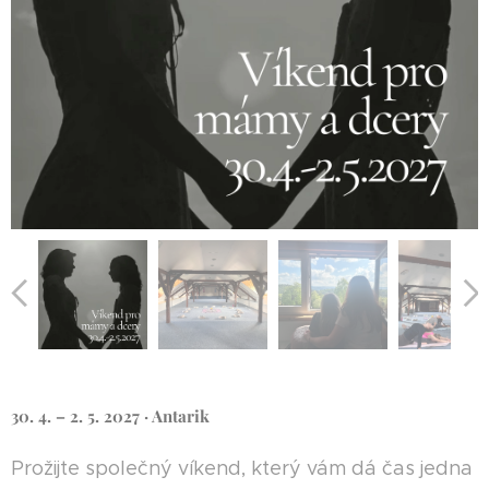
30. 4. – 2. 5. 2027 · Antarik
Prožijte společný víkend, který vám dá čas jedna