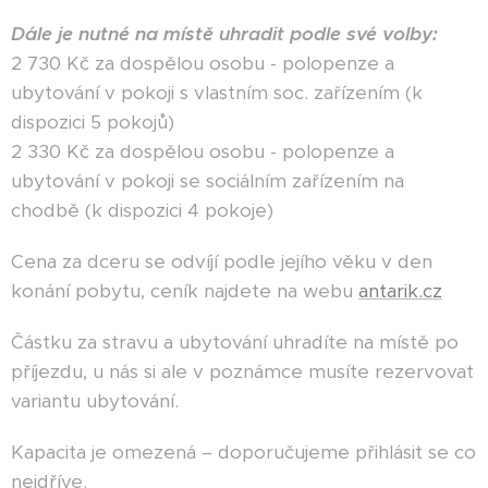
Dále je nutné na místě uhradit podle své volby:
2 730 Kč za dospělou osobu - polopenze a
ubytování v pokoji s vlastním soc. zařízením (k
dispozici 5 pokojů)
2 330 Kč za dospělou osobu - polopenze a
ubytování v pokoji se sociálním zařízením na
chodbě (k dispozici 4 pokoje)
Cena za dceru se odvíjí podle jejího věku v den
konání pobytu, ceník najdete na webu
antarik.cz
Částku za stravu a ubytování uhradíte na místě po
příjezdu, u nás si ale v poznámce musíte rezervovat
variantu ubytování.
Kapacita je omezená – doporučujeme přihlásit se co
nejdříve.