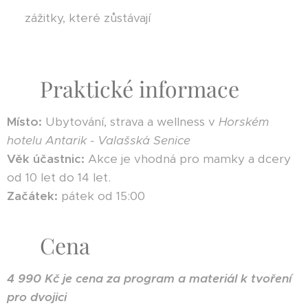
💛 zážitky, které zůstávají
📍 Praktické informace
Místo:
Ubytování, strava a wellness v
Horském
hotelu Antarik - Valašská Senice
Věk účastnic:
Akce je vhodná pro mamky a dcery
od 10 let do 14 let.
Začátek:
pátek od 15:00
💰 Cena
4 990 Kč je cena za program a materiál k tvoření
pro dvojici