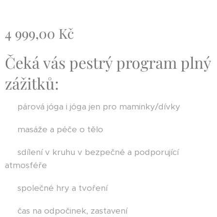
4 999,00
Kč
Čeká vás pestrý program plný
zážitků:
🌸 párová jóga i jóga jen pro maminky/dívky
🌸 masáže a péče o tělo
🌸 sdílení v kruhu v bezpečné a podporující
atmosféře
🌸 společné hry a tvoření
🌸 čas na odpočinek, zastavení