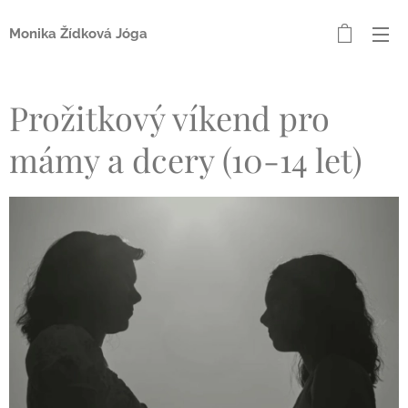
Monika Žídková Jóga
Prožitkový víkend pro
mámy a dcery (10-14 let)