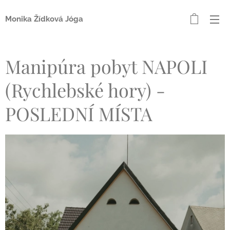
Monika Žídková Jóga
Manipúra pobyt NAPOLI
(Rychlebské hory) -
POSLEDNÍ MÍSTA