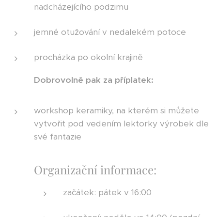
nadcházejícího podzimu
jemné otužování v nedalekém potoce
procházka po okolní krajině
Dobrovolně pak za příplatek:
workshop keramiky, na kterém si můžete
vytvořit pod vedením lektorky výrobek dle
své fantazie
Organizační informace:
začátek: pátek v 16:00