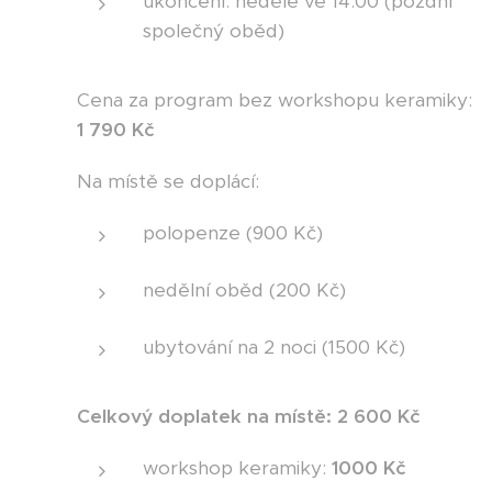
ukončení: neděle ve 14:00 (pozdní
společný oběd)
Cena za program bez workshopu keramiky:
1 790 Kč
Na místě se doplácí:
polopenze (900 Kč)
nedělní oběd (200 Kč)
ubytování na 2 noci (1500 Kč)
Celkový doplatek na místě: 2 600 Kč
workshop keramiky:
1000 Kč