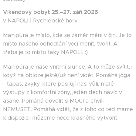
Víkendový pobyt 25.–27. září 2026
v NAPOLI | Rychlebské hory
Manipúra je místo, kde se záměr mění v čin. Je to
místo našeho odhodlání věci měnit, tvořit. A
třeba je to místo taky NAPOLI. :)
Manipúra je naše vnitřní slunce. A to může svítit, i
když na obloze ještě/už není vidět. Pomáhá jóga
- tapas, zvyky, které posilují naši vůli, malé
výstupy z komfortní zóny, jeden dech navíc v
ásaně. Pomáhá dovolit si MOCI a chvíli
NEMUSET. Pomáhá vidět, že z toho co teď máme
k dispozici, můžeme něco krásného vytvořit.