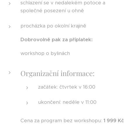
schlazení se v nedalekém potoce a
společné posezení u ohně
procházka po okolní krajině
Dobrovolně pak za příplatek:
workshop o bylinách
Organizační informace:
začátek: čtvrtek v 16:00
ukončení: neděle v 11:00
Cena za program bez workshopu:
1 999 Kč